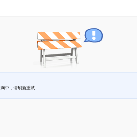
查询中，请刷新重试