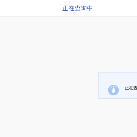
正在查询中
正在