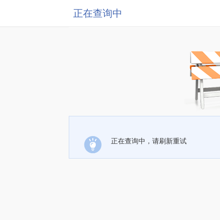
正在查询中
正在查询中，请刷新重试