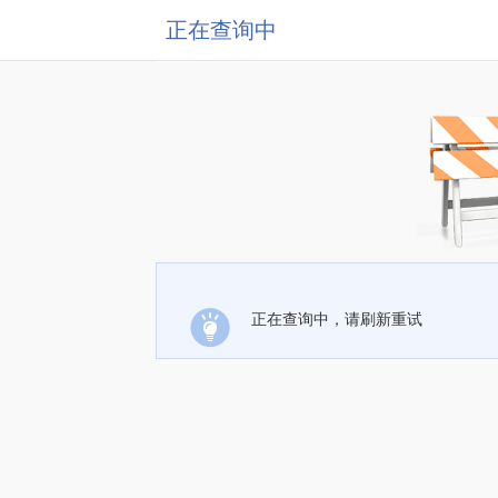
正在查询中
正在查询中，请刷新重试