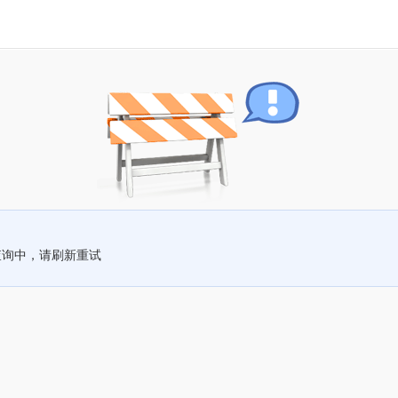
查询中，请刷新重试