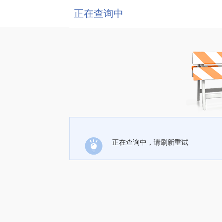
正在查询中
正在查询中，请刷新重试