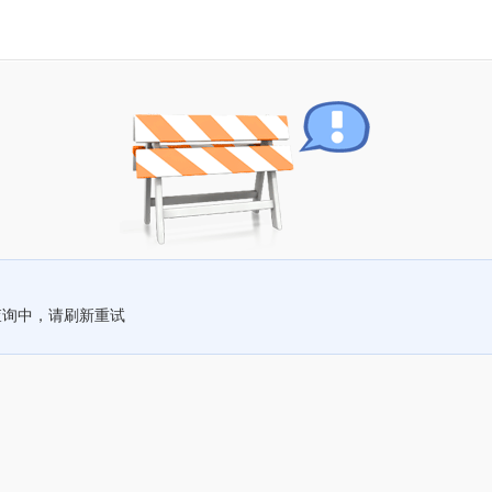
查询中，请刷新重试