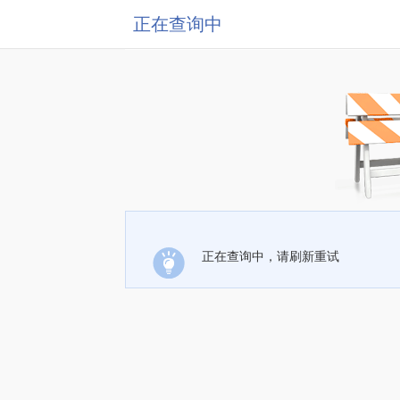
正在查询中
正在查询中，请刷新重试