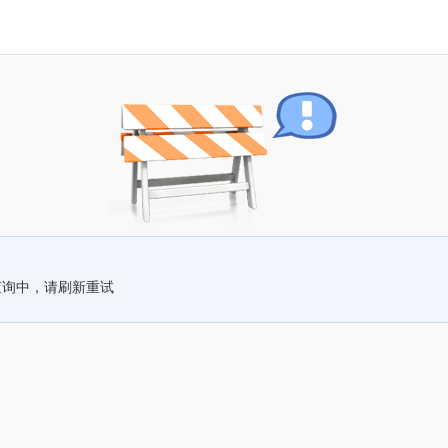
查询中，请刷新重试