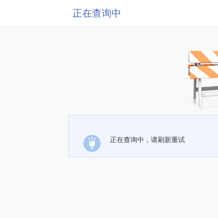
正在查询中
正在查询中，请刷新重试