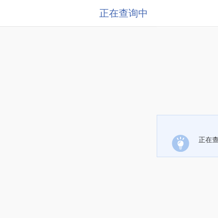
正在查询中
正在