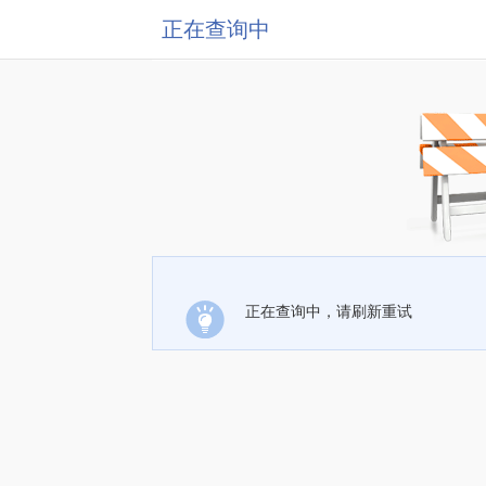
正在查询中
正在查询中，请刷新重试