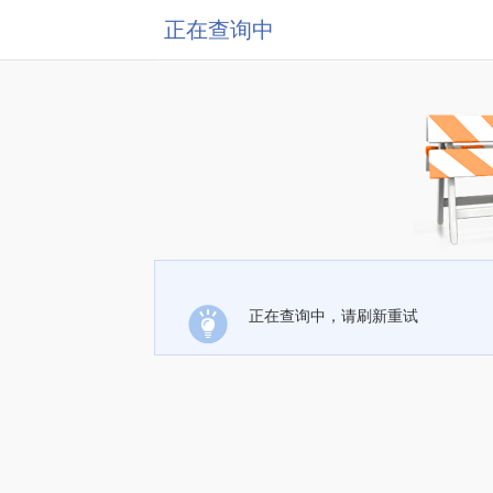
正在查询中
正在查询中，请刷新重试