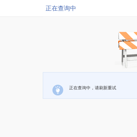
正在查询中
正在查询中，请刷新重试