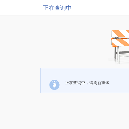
正在查询中
正在查询中，请刷新重试