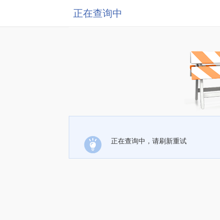
正在查询中
正在查询中，请刷新重试