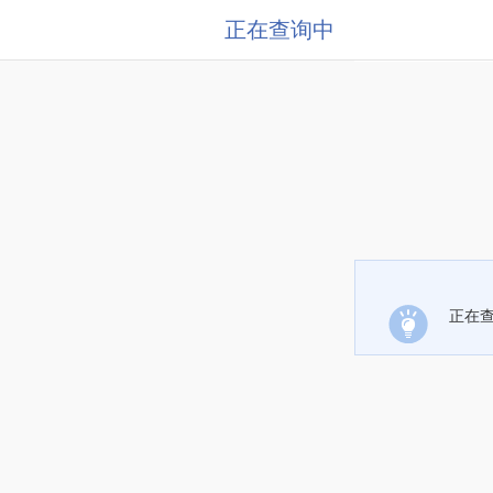
正在查询中
正在