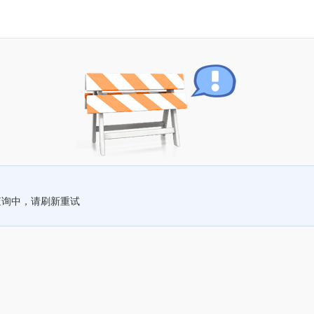
查询中，请刷新重试