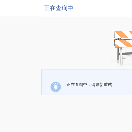
正在查询中
正在查询中，请刷新重试