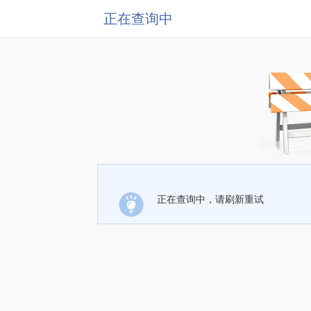
正在查询中
正在查询中，请刷新重试