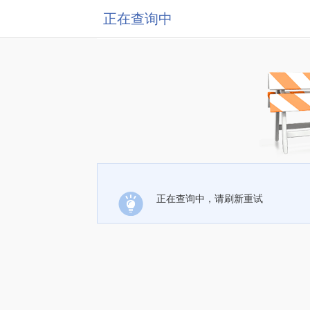
正在查询中
正在查询中，请刷新重试