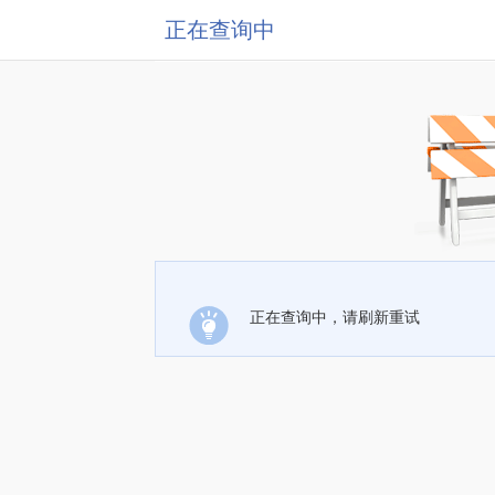
正在查询中
正在查询中，请刷新重试