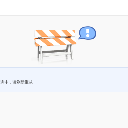
查询中，请刷新重试