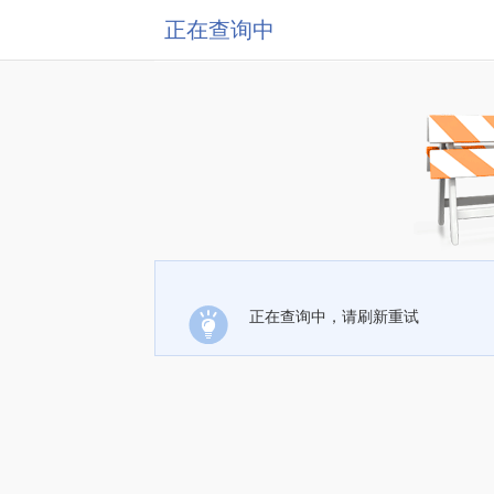
正在查询中
正在查询中，请刷新重试