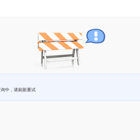
查询中，请刷新重试