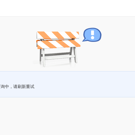
查询中，请刷新重试