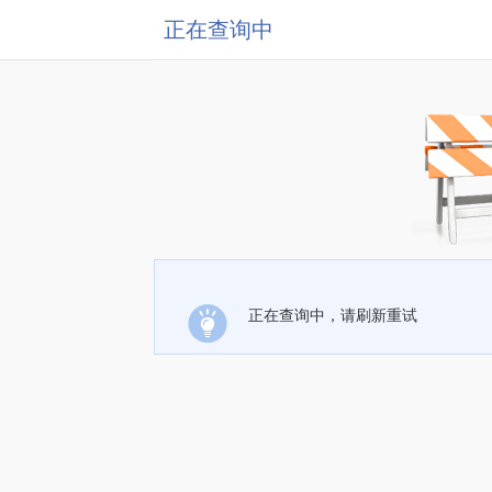
正在查询中
正在查询中，请刷新重试