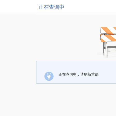
正在查询中
正在查询中，请刷新重试