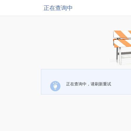
正在查询中
正在查询中，请刷新重试