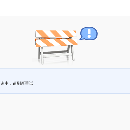
查询中，请刷新重试