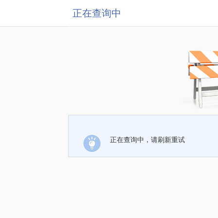
正在查询中
正在查询中，请刷新重试