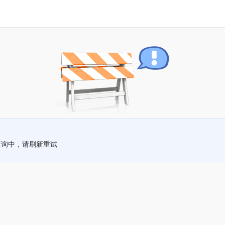
查询中，请刷新重试