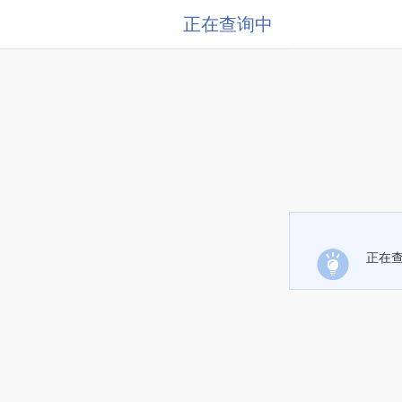
正在查询中
正在