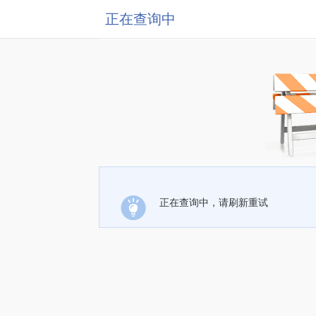
正在查询中
正在查询中，请刷新重试