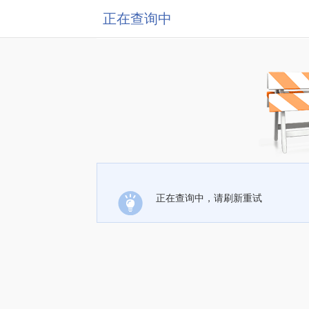
正在查询中
正在查询中，请刷新重试