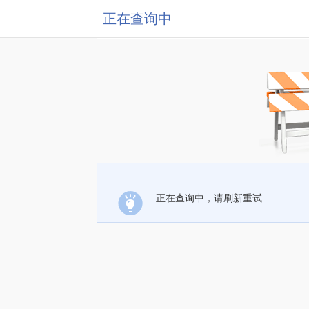
正在查询中
正在查询中，请刷新重试