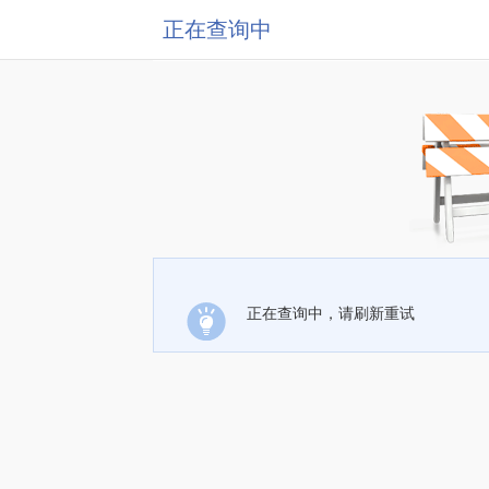
正在查询中
正在查询中，请刷新重试