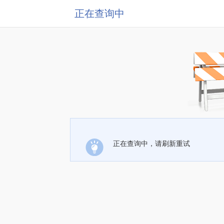
正在查询中
正在查询中，请刷新重试