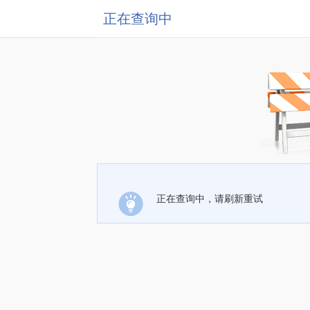
正在查询中
正在查询中，请刷新重试