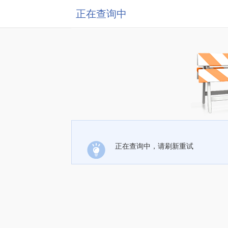
正在查询中
正在查询中，请刷新重试