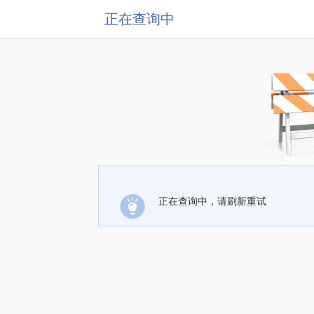
正在查询中
正在查询中，请刷新重试